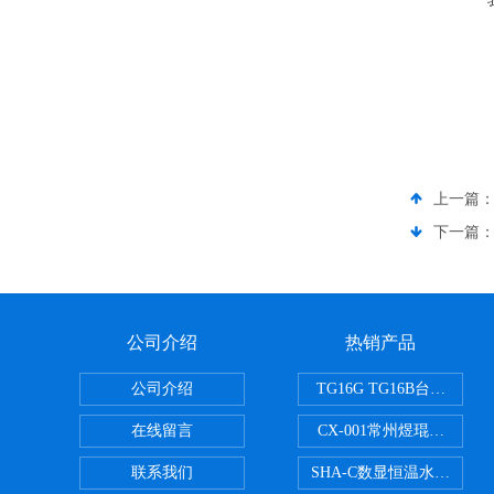
上一篇
下一篇
公司介绍
热销产品
公司介绍
TG16G TG16B台式高
在线留言
CX-001常州煜琨电热铝
联系我们
SHA-C数显恒温水浴振