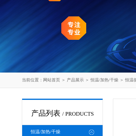
当前位置：
网站首页
＞
产品展示
＞
恒温/加热/干燥
＞
恒温
产品列表
/ PRODUCTS
恒温/加热/干燥