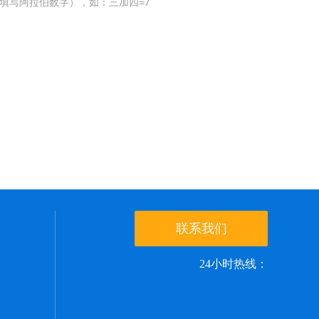
填写阿拉伯数字），如：三加四=7
联系我们
24小时热线：