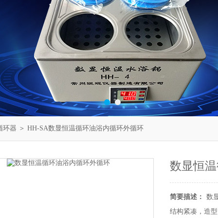
循环器
＞ HH-SA数显恒温循环油浴内循环外循环
数显恒温
简要描述：
数
结构紧凑，造型