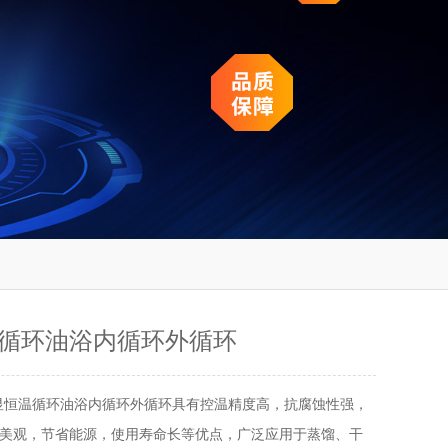
循环油浴内循环外循环
显恒温循环油浴内循环外循环具有控温精度高，抗腐蚀性强，
美观，节省能源，使用寿命长等优点，广泛应用于蒸馏、干