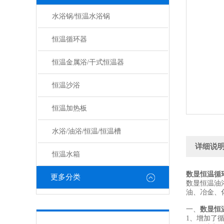
水浴锅/恒温水浴锅
恒温循环器
恒温金属浴/干式恒温器
恒温沙浴
恒温加热板
水浴/油浴/恒温/恒温槽
详细说
恒温水箱
数显恒温循
更多分类
数显恒温油
油、冶金、
一、
数显恒
1
、增加了