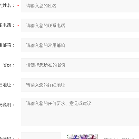
的姓名：
系电话：
用邮箱：
省份：
细地址：
充说明：
验证码：