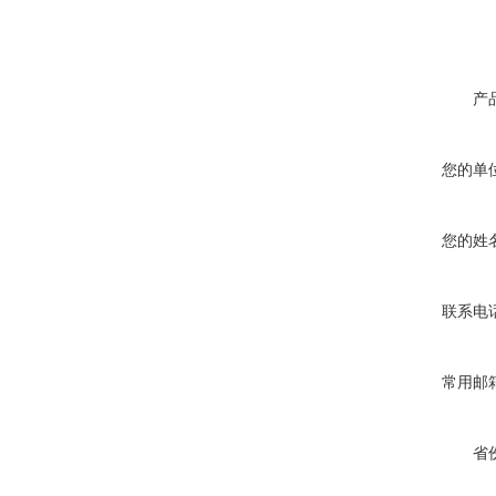
产
您的单
您的姓
联系电
常用邮
省