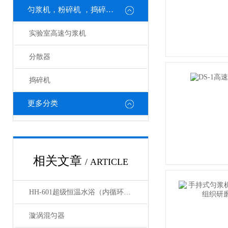
匀浆机，粉碎机 ，捣碎机，
实验室高速匀浆机
分散器
捣碎机
更多分类
相关文章
/ ARTICLE
HH-601超级恒温水浴（内循环泵）的技术参数
漩涡混匀器