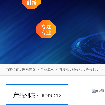
当前位置：
网站首页
＞
产品展示
＞
匀浆机，粉碎机 ，捣碎机，
＞
产品列表
/ PRODUCTS