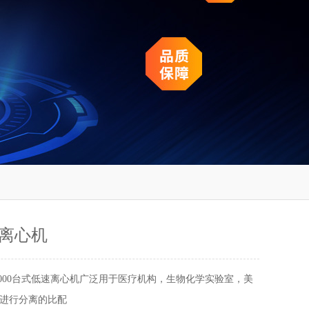
离心机
-5000台式低速离心机广泛用于医疗机构，生物化学实验室，美
进行分离的比配