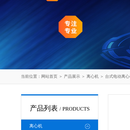
当前位置：
网站首页
＞
产品展示
＞
离心机
＞
台式电动离心
产品列表
/ PRODUCTS
离心机