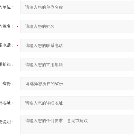
的单位：
的姓名：
系电话：
用邮箱：
省份：
细地址：
充说明：