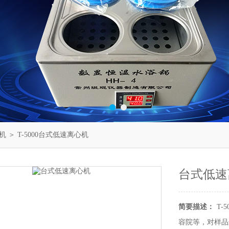
机
＞ T-5000台式低速离心机
台式低速
简要描述：
T
容院等，对样品