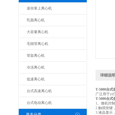
迷你掌上离心机
乳脂离心机
大容量离心机
毛细管离心机
管架离心机
冷冻离心机
详细说
低速离心机
T-5000
台式
台式高速离心机
广泛用于y
T-5000
台式
台式电动离心机
1。微机控
2.触摸按
3.液晶显示
更多分类