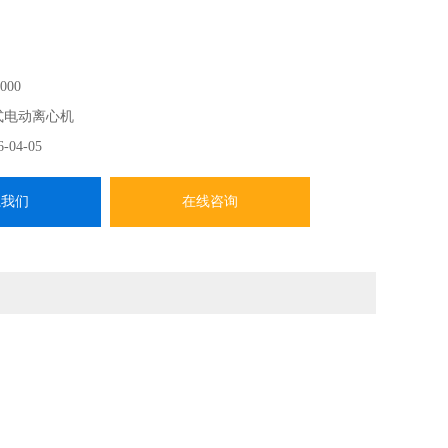
000
式电动离心机
6-04-05
系我们
在线咨询