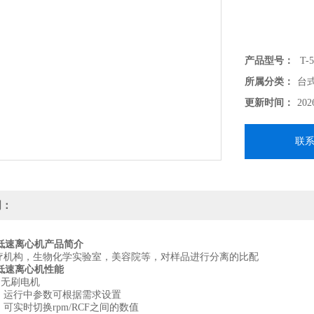
产品型号：
T-5
所属分类：
台
更新时间：
202
联
明：
低速离心机
产品简介
i疗机构，生物化学实验室，美容院等，对样品进行分离的比配
低速离心机
性能
制无刷电机
键，运行中参数可根据需求设置
，可实时切换rpm/RCF之间的数值