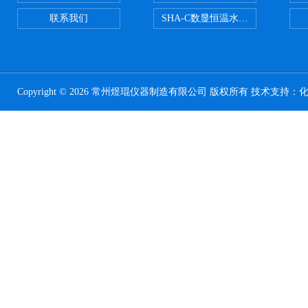
联系我们
SHA-C数显恒温水浴振荡器往复
Copyright © 2026 常州煜琨仪器制造有限公司 版权所有 技术支持：