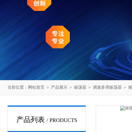
当前位置：
网站首页
＞
产品展示
＞
振荡器
＞
调速多用振荡器
＞ 
产品列表
/ PRODUCTS