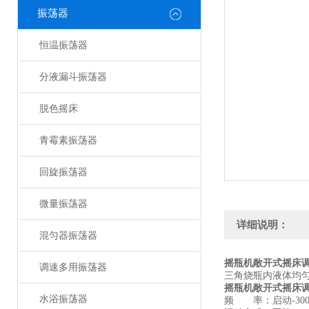
振荡器
恒温振荡器
分液漏斗振荡器
脱色摇床
青霉素振荡器
回旋振荡器
微量振荡器
详细说明：
混匀器振荡器
摇瓶机敞开式摇床
调速多用振荡器
三角烧瓶内液体均
摇瓶机敞开式摇床
水浴振荡器
频 率：启动-300