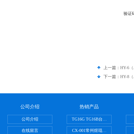
验证
上一篇：
HY-
下一篇：
HY-
公司介绍
热销产品
公司介绍
TG16G TG16B台式高速离心机
在线留言
CX-001常州煜琨电热铝块加热器