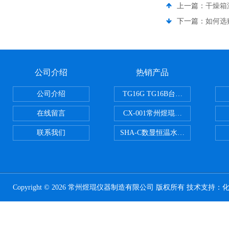
上一篇：
干燥箱
下一篇：
如何选
公司介绍
热销产品
公司介绍
TG16G TG16B台式高速离心机
在线留言
CX-001常州煜琨电热铝块加热器
联系我们
SHA-C数显恒温水浴振荡器往复
Copyright © 2026 常州煜琨仪器制造有限公司 版权所有 技术支持：