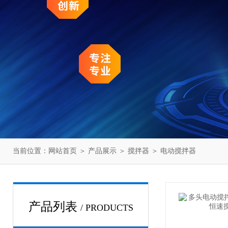
当前位置：
网站首页
＞
产品展示
＞
搅拌器
＞
电动搅拌器
产品列表
/ PRODUCTS