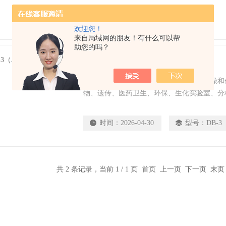
时间：
2026-04-30
型号：
欢迎您！
来自局域网的朋友！有什么可以帮
助您的吗？
DB-3（A）不锈钢电热板
不锈钢电热板广泛应用于样品的烘焙、干燥和
物、遗传、医药卫生、环保、生化实验室、分
时间：
2026-04-30
型号：
DB-
共 2 条记录，当前 1 / 1 页 首页 上一页 下一页 末