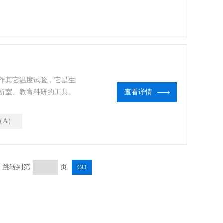
作其它温度试验，它是生
析室、教育科研的工具。
查看详情
3（A）
页 跳转到第
页