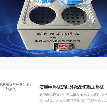
板
石墨电热板远红外微晶恒温加热板
石墨电热板远红外微晶恒温加热板 温度区域 
温-420℃， 精密石墨电热板 温度范围室温-5
温度范围室温-600℃