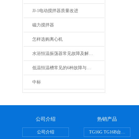
JJ-1电动搅拌器质量改进
磁力搅拌器
怎样选购离心机
水浴恒温振荡器常见故障及解决方案
低温恒温槽常见的6种故障与解决
中标
公司介绍
热销产品
公司介绍
TG16G TG16B台式高