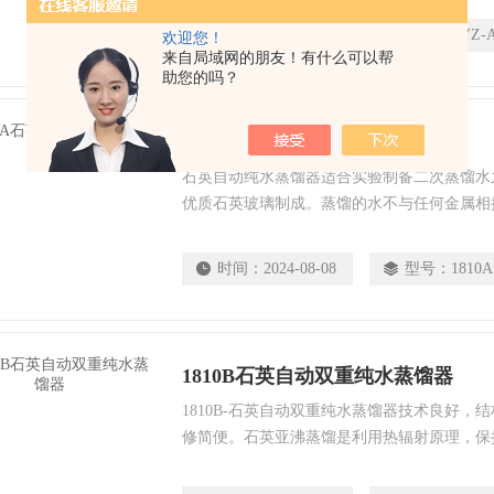
时间：
2024-11-19
型号：
SYZ-
欢迎您！
来自局域网的朋友！有什么可以帮
助您的吗？
1810A石英自动纯水蒸馏器
石英自动纯水蒸馏器适合实验制备二次蒸馏水
优质石英玻璃制成。蒸馏的水不与任何金属相
时间：
2024-08-08
型号：
1810A
1810B石英自动双重纯水蒸馏器
1810B-石英自动双重纯水蒸馏器技术良好，
修简便。石英亚沸蒸馏是利用热辐射原理，保
发冷凝而制取高纯水和高纯试剂。