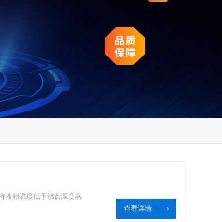
持液相温度低于沸点温度蒸
查看详情