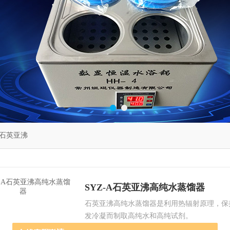
石英亚沸
SYZ-A石英亚沸高纯水蒸馏器
石英亚沸高纯水蒸馏器是利用热辐射原理，保
发冷凝而制取高纯水和高纯试剂。