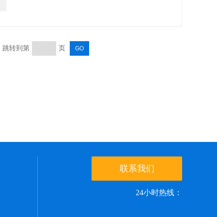
页 跳转到第
页
联系我们
24小时热线：