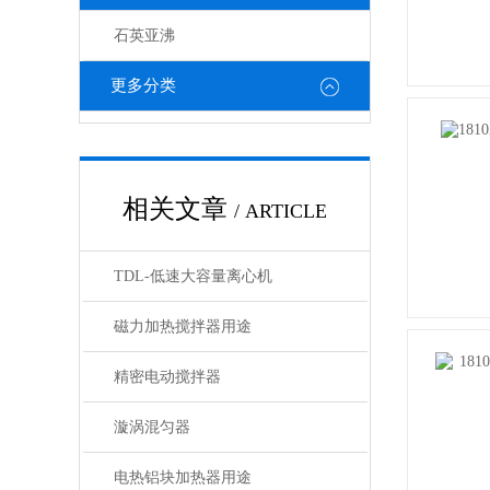
石英亚沸
更多分类
相关文章
/ ARTICLE
TDL-低速大容量离心机
磁力加热搅拌器用途
精密电动搅拌器
漩涡混匀器
电热铝块加热器用途