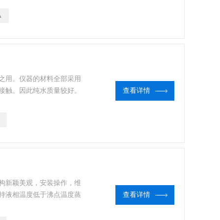
A
之用。仪器的材料全部采用
接触。因此纯水质量较好。
查看详情
结构新颖美观，安装操作，维
持液相温度低于沸点温度蒸
查看详情