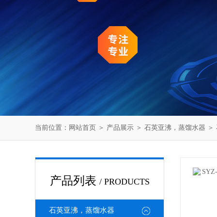
当前位置：
网站首页
＞
产品展示
＞
石英亚沸，蒸馏水器
＞
产品列表
/ PRODUCTS
石英亚沸，蒸馏水器