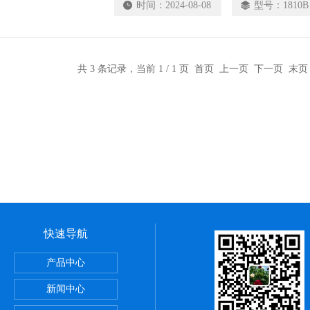
时间：
2024-08-08
型号：
1810B
共 3 条记录，当前 1 / 1 页 首页 上一页 下一页 末
快速导航
速离心机
产品中心
块加热器厂家供应
新闻中心