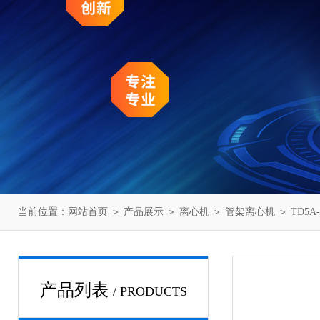
当前位置：
网站首页
＞
产品展示
＞
离心机
＞
管架离心机
＞ TD5
产品列表
/ PRODUCTS