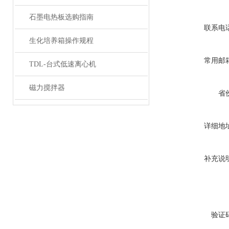
石墨电热板选购指南
联系电
生化培养箱操作规程
常用邮
TDL-台式低速离心机
磁力搅拌器
省
详细地
补充说
验证