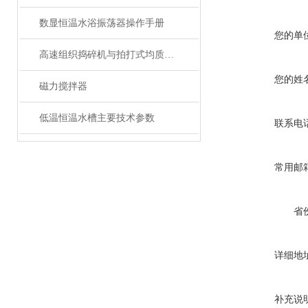
数显恒温水浴振荡器操作手册
您的单
高速组织捣碎机与拍打式均质机的区别
您的姓
磁力搅拌器
低温恒温水槽主要技术参数
联系电
常用邮
省
详细地
补充说