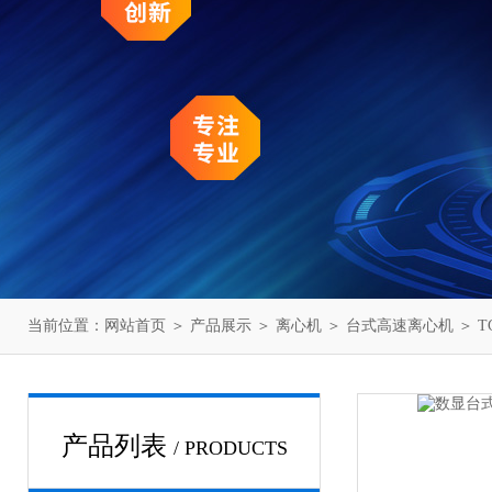
当前位置：
网站首页
＞
产品展示
＞
离心机
＞
台式高速离心机
＞ 
产品列表
/ PRODUCTS