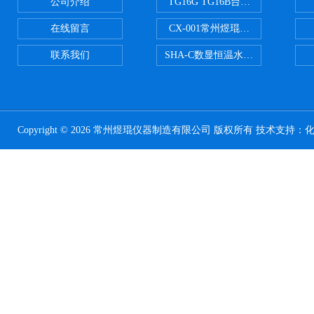
公司介绍
TG16G TG16B台式高速离心机
在线留言
CX-001常州煜琨电热铝块加热器
联系我们
SHA-C数显恒温水浴振荡器往复
Copyright © 2026 常州煜琨仪器制造有限公司 版权所有 技术支持：