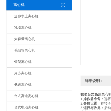
离心机
迷你掌上离心机
乳脂离心机
大容量离心机
毛细管离心机
管架离心机
冷冻离心机
详细说明：
低速离心机
数显台式高速离心
台式高速离心机
‌1.
操作前准备
‌：选
‌2.
参数设置
‌：将转
台式电动离心机
3‌.
运行与收尾
‌：启