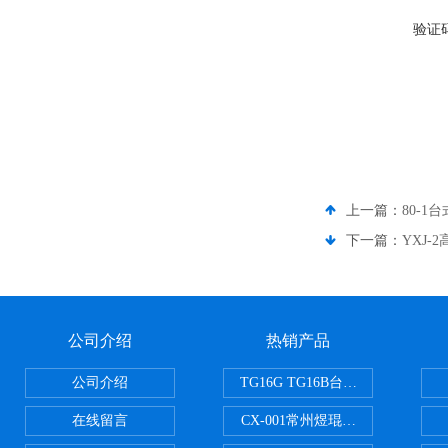
验证
上一篇：
80-1
下一篇：
YXJ
公司介绍
热销产品
公司介绍
TG16G TG16B台式高速离心机
在线留言
CX-001常州煜琨电热铝块加热器