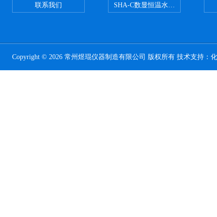
联系我们
SHA-C数显恒温水浴振荡器往复
Copyright © 2026 常州煜琨仪器制造有限公司 版权所有 技术支持：