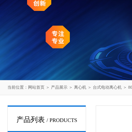
当前位置：
网站首页
＞
产品展示
＞
离心机
＞
台式电动离心机
＞ 8
产品列表
/ PRODUCTS