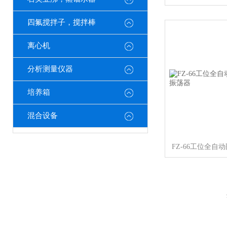
四氟搅拌子，搅拌棒
离心机
分析测量仪器
培养箱
混合设备