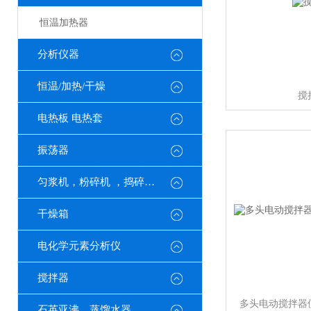
恒温加热器
分析仪器
恒温/加热/干燥
搅
电热板 电热套
振荡器
匀浆机，粉碎机 ，捣碎机，
干燥箱
电化学元素分析仪
搅拌器
多头电动搅拌器
石英亚沸，蒸馏水器